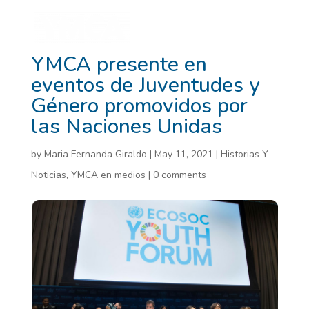
YMCA presente en
eventos de Juventudes y
Género promovidos por
las Naciones Unidas
by
Maria Fernanda Giraldo
|
May 11, 2021
|
Historias Y
Noticias
,
YMCA en medios
|
0 comments