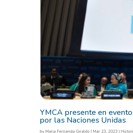
YMCA presente en evento
por las Naciones Unidas
by
Maria Fernanda Giraldo
|
Mar 23, 2023
|
Histor