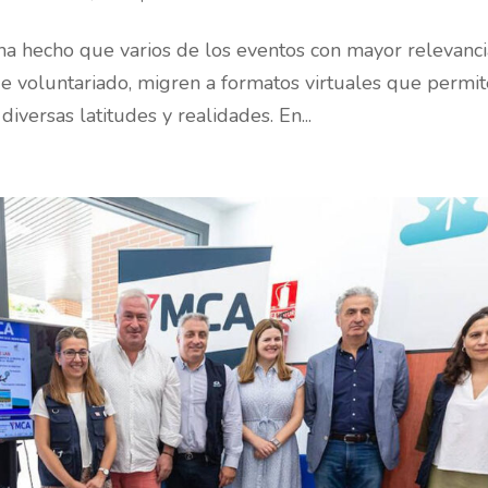
ha hecho que varios de los eventos con mayor relevanci
 de voluntariado, migren a formatos virtuales que permi
iversas latitudes y realidades. En...