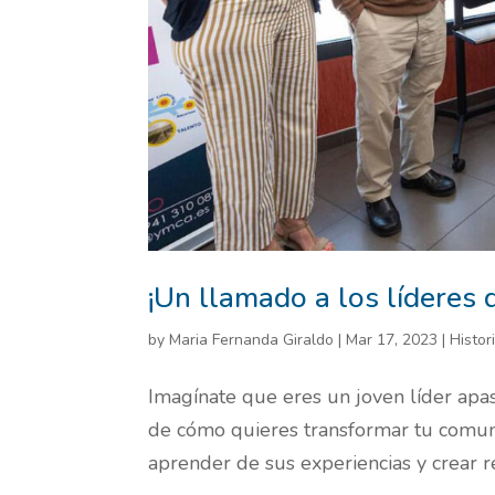
¡Un llamado a los líderes 
by
Maria Fernanda Giraldo
|
Mar 17, 2023
|
Histor
Imagínate que eres un joven líder apas
de cómo quieres transformar tu comuni
aprender de sus experiencias y crear r