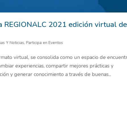
ra REGIONALC 2021 edición virtual de
ias Y Noticias
,
Participa en Eventos
ato virtual, se consolida como un espacio de encuent
ambiar experiencias, compartir mejores prácticas y
cción y generar conocimiento a través de buenas...