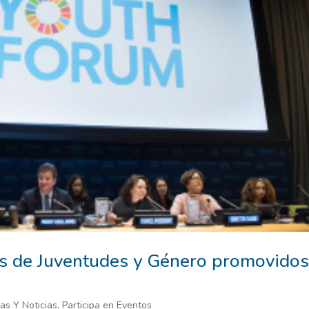
s de Juventudes y Género promovido
ias Y Noticias
,
Participa en Eventos