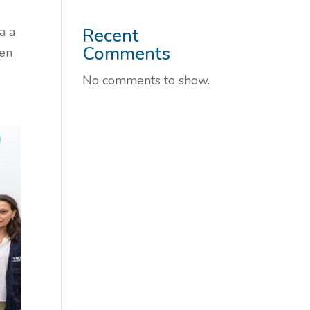
a a
Recent
Comments
ten
No comments to show.