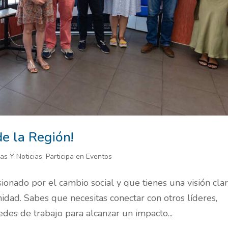
de la Región!
ias Y Noticias
,
Participa en Eventos
ionado por el cambio social y que tienes una visión cla
dad. Sabes que necesitas conectar con otros líderes,
edes de trabajo para alcanzar un impacto...