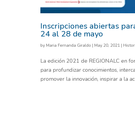
Inscripciones abiertas pa
24 al 28 de mayo
by
Maria Fernanda Giraldo
|
May 20, 2021
|
Histor
La edición 2021 de REGIONALC en form
para profundizar conocimientos, interc
promover la innovación, inspirar a la a