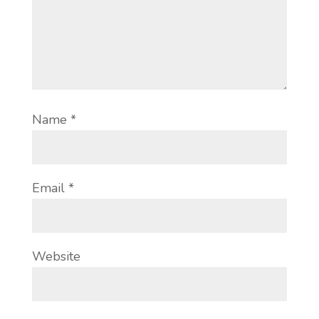
Name
*
Email
*
Website