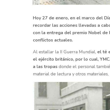
Hoy 27 de enero, en el marco del Dí
recordar las acciones llevadas a cab
con la entrega del premio Nobel de la
conflictos actuales.
Al estallar la II Guerra Mundial,
el té 
el ejército británico, por lo cual, Y
a las tropas
donde el personal también 
material de lectura y otros materiales, 