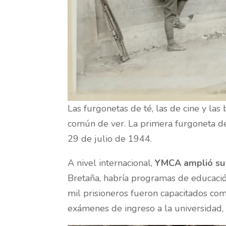
Las furgonetas de té, las de cine y la
común de ver. La primera furgoneta de
29 de julio de 1944.
A nivel internacional,
YMCA amplió su t
Bretaña, habría programas de educació
mil prisioneros fueron capacitados co
exámenes de ingreso a la universidad, 