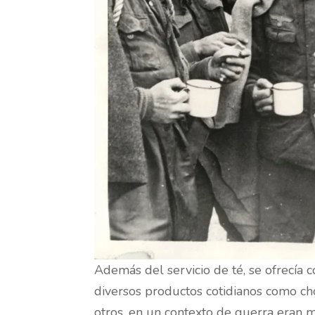
Además del servicio de té, se ofrecía 
diversos productos cotidianos como cho
otros, en un contexto de guerra eran m