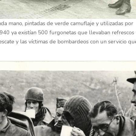
da mano, pintadas de verde camuflaje y utilizadas por
1940 ya existían 500 furgonetas que llevaban refrescos
rescate y las víctimas de bombardeos con un servicio qu