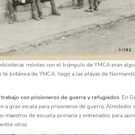
s bibliotecas móviles con el triángulo de YMCA eran algo
 té británica de YMCA, llegó a las playas de Normandí
rabajo con prisioneros de guerra y refugiados.
En G
n a gran escala para prisioneros de guerra. Alrededor 
mo maestros de escuela primaria y entrenados para apr
entre otros.