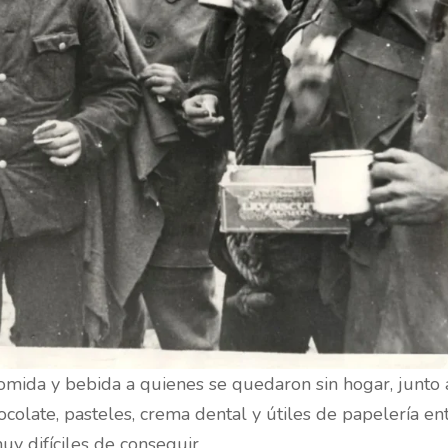
comida y bebida a quienes se quedaron sin hogar, junto 
colate, pasteles, crema dental y útiles de papelería en
uy difíciles de conseguir.