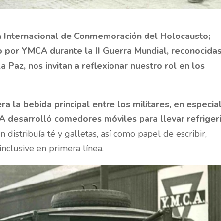
a Internacional de Conmemoración del Holocausto;
o por YMCA durante la II Guerra Mundial, reconocida
 Paz, nos invitan a reflexionar nuestro rol en los
era la bebida principal entre los militares, en especia
MCA desarrolló comedores móviles para llevar refriger
distribuía té y galletas, así como papel de escribir,
inclusive en primera línea.