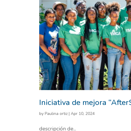
Iniciativa de mejora “Afte
by
Paulina ortiz
|
Apr 10, 2024
descripción de...