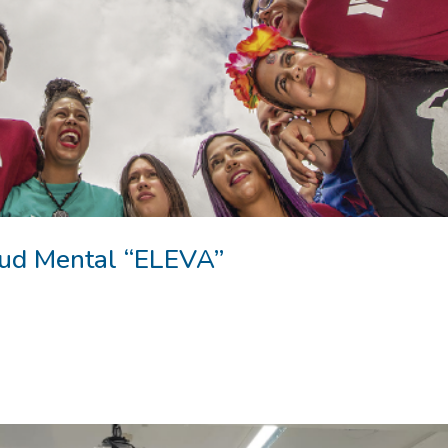
lud Mental “ELEVA”