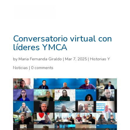
Conversatorio virtual con
líderes YMCA
by
Maria Fernanda Giraldo
|
Mar 7, 2025
|
Historias Y
Noticias
|
0 comments