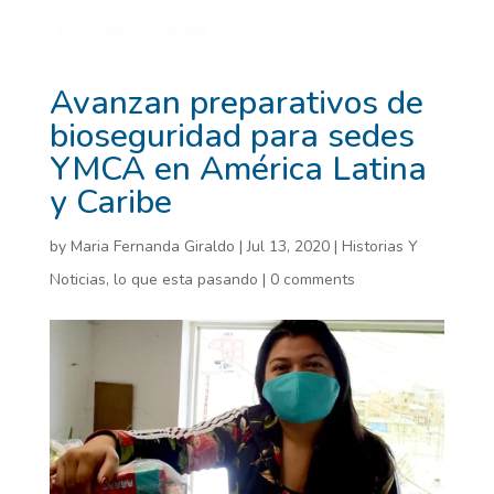
Avanzan preparativos de
bioseguridad para sedes
YMCA en América Latina
y Caribe
by
Maria Fernanda Giraldo
|
Jul 13, 2020
|
Historias Y
Noticias
,
lo que esta pasando
|
0 comments